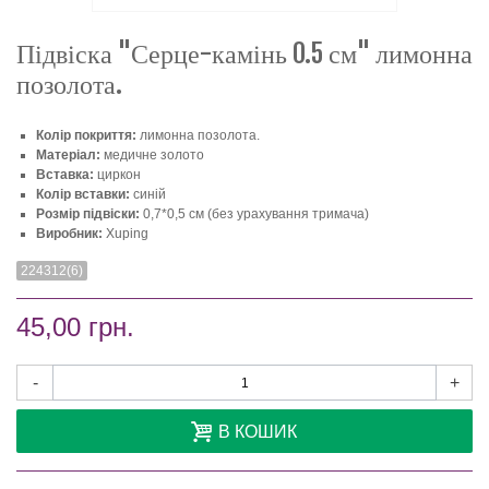
Підвіска "Серце-камінь 0.5 см" лимонна
позолота.
Колір покриття:
лимонна позолота.
Матеріал:
медичне золото
Вставка:
циркон
Колір вставки:
синій
Розмір підвіски:
0,7*0,5 см (без урахування тримача)
Виробник:
Xuping
224312(6)
45,00 грн.
-
+
В КОШИК