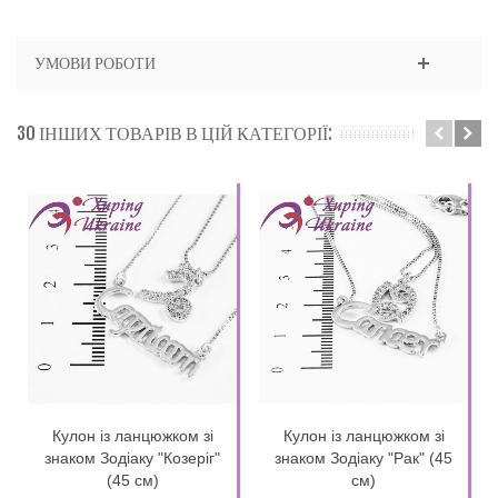
УМОВИ РОБОТИ
30 ІНШИХ ТОВАРІВ В ЦІЙ КАТЕГОРІЇ:
Кулон із ланцюжком зі
Кулон із ланцюжком зі
знаком Зодіаку "Козеріг"
знаком Зодіаку "Рак" (45
(45 см)
см)