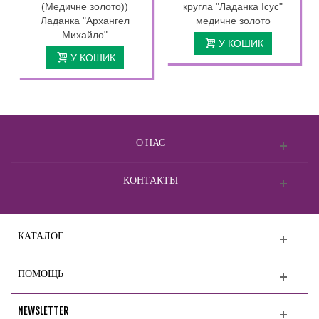
(Медичне золото))
кругла "Ладанка Ісус"
Ладанка "Архангел
медичне золото
Михайло"
У КОШИК
У КОШИК
О НАС
КОНТАКТЫ
КАТАЛОГ
ПОМОЩЬ
NEWSLETTER