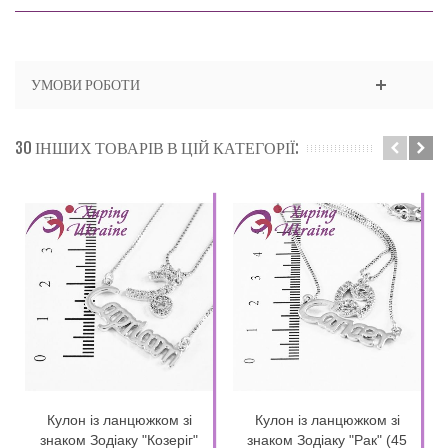
УМОВИ РОБОТИ
30 ІНШИХ ТОВАРІВ В ЦІЙ КАТЕГОРІЇ:
Кулон із ланцюжком зі
Кулон із ланцюжком зі
знаком Зодіаку "Козеріг"
знаком Зодіаку "Рак" (45