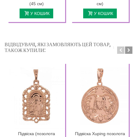
(45 см)
см)
У КОШИК
У КОШИК
ВІДВІДУВАЧІ, ЯКІ ЗАМОВЛЯЮТЬ ЦЕЙ ТОВАР,
ТАКОЖ КУПИЛИ:
Підвіска (позолота
Підвіска Xuping позолота