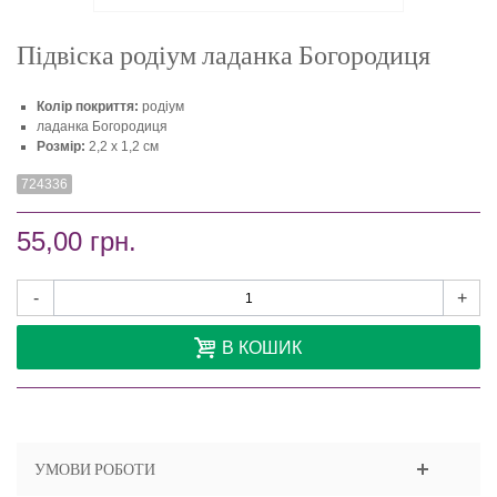
Підвіска родіум ладанка Богородиця
Колір покриття:
родіум
ладанка Богородиця
Розмір:
2,2 х 1,2 см
724336
55,00 грн.
-
+
В КОШИК
УМОВИ РОБОТИ