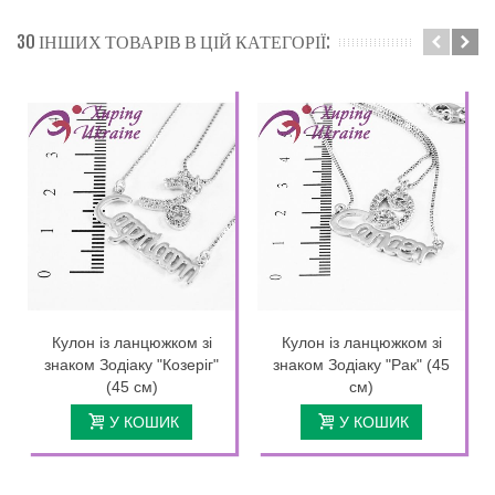
30 ІНШИХ ТОВАРІВ В ЦІЙ КАТЕГОРІЇ:
Кулон із ланцюжком зі
Кулон із ланцюжком зі
знаком Зодіаку "Козеріг"
знаком Зодіаку "Рак" (45
(45 см)
см)
У КОШИК
У КОШИК