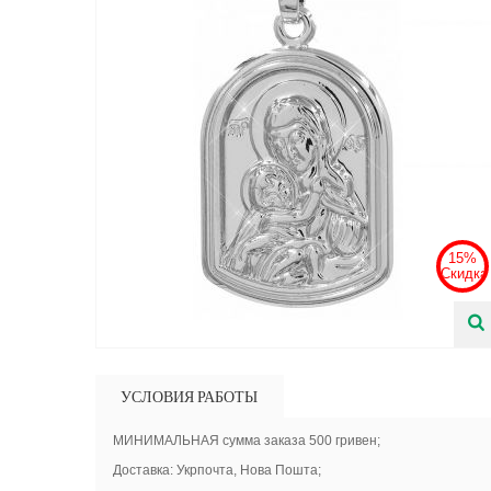
15%
Скидка
УСЛОВИЯ РАБОТЫ
МИНИМАЛЬНАЯ сумма заказа 500 гривен;
Доставка: Укрпочта, Нова Пошта;