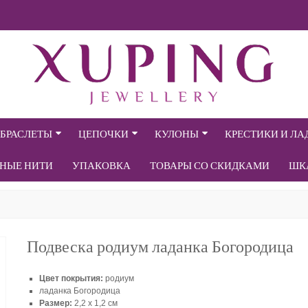
БРАСЛЕТЫ
ЦЕПОЧКИ
КУЛОНЫ
КРЕСТИКИ И Л
СНЫЕ НИТИ
УПАКОВКА
ТОВАРЫ СО СКИДКАМИ
ШК
Подвеска родиум ладанка Богородица
Цвет покрытия:
родиум
ладанка Богородица
Размер:
2,2 х 1,2 см