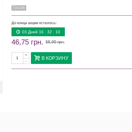
724336
До конца акции осталось:
03 Дней 16 : 32 : 10
46,75 грн.
55,00 грн.
+
В КОРЗИНУ
-