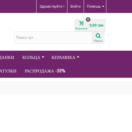
Здравствуйте !
Войти
Помощь
0
0,00 грн.
Корзина
Поиск
АДАНКИ
КОЛЬЦА
КЕРАМИКА
АТУЛКИ
РАСПРОДАЖА -30%