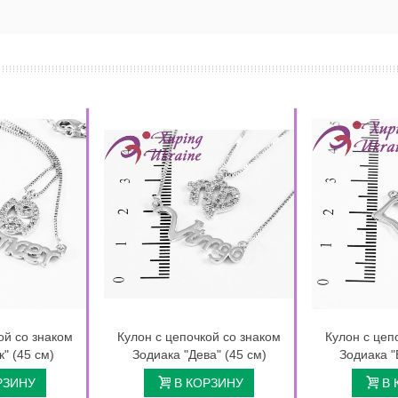
ой со знаком
Кулон с цепочкой со знаком
Кулон с цеп
к" (45 см)
Зодиака "Дева" (45 см)
Зодиака "
РЗИНУ
В КОРЗИНУ
В 