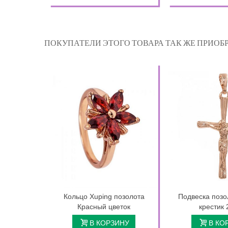
ПОКУПАТЕЛИ ЭТОГО ТОВАРА ТАК ЖЕ ПРИОБР
Кольцо Xuping позолота
Подвеска позо
Красный цветок
крестик 
В КОРЗИНУ
В КО