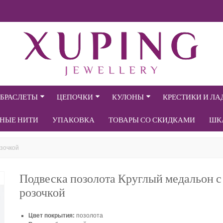
БРАСЛЕТЫ
ЦЕПОЧКИ
КУЛОНЫ
КРЕСТИКИ И Л
СНЫЕ НИТИ
УПАКОВКА
ТОВАРЫ СО СКИДКАМИ
ШК
озочкой
Подвеска позолота Круглый медальон с
розочкой
Цвет покрытия:
позолота