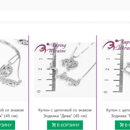
ой со знаком
Кулон с цепочкой со знаком
Кулон с цеп
к" (45 см)
Зодиака "Дева" (45 см)
Зодиака "
РЗИНУ
В КОРЗИНУ
В 