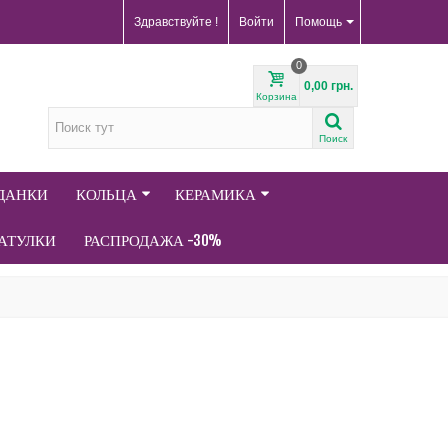
Здравствуйте !
Войти
Помощь
0
0,00 грн.
Корзина
Поиск
АДАНКИ
КОЛЬЦА
КЕРАМИКА
АТУЛКИ
РАСПРОДАЖА -30%