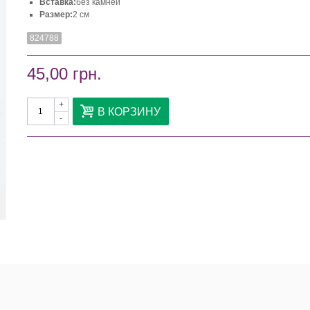
Вставка:
без камней
Размер:
2 см
824788
45,00 грн.
+
В КОРЗИНУ
-