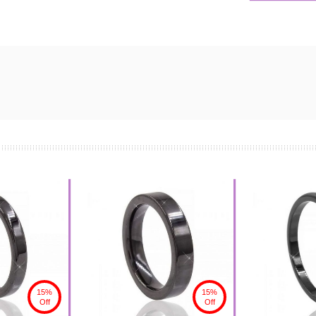
15%
15%
Off
Off