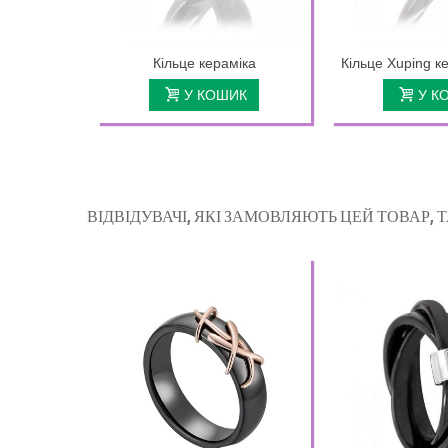
Кільце кераміка
Кільце Xuping к
У КОШИК
У К
ВІДВІДУВАЧІ, ЯКІ ЗАМОВЛЯЮТЬ ЦЕЙ ТОВАР,