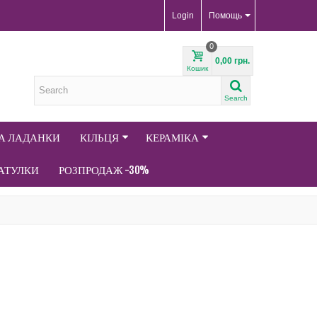
Login
Помощь
0
0,00 грн.
Кошик
Search
ТА ЛАДАНКИ
КІЛЬЦЯ
КЕРАМІКА
АТУЛКИ
РОЗПРОДАЖ -30%