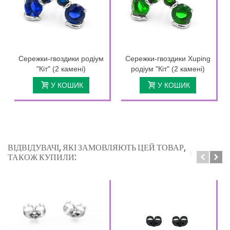
Сережки-гвоздики родіум
Сережки-гвоздики Xuping
"Кіт" (2 камені)
родіум "Кіт" (2 камені)
У КОШИК
У КОШИК
ВІДВІДУВАЧІ, ЯКІ ЗАМОВЛЯЮТЬ ЦЕЙ ТОВАР,
ТАКОЖ КУПИЛИ: