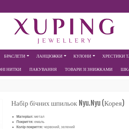
БРАСЛЕТИ
ЛАНЦЮЖКИ
КУЛОНИ
ХРЕСТИКИ 
ОНІ НИТКИ
ПАКУВАННЯ
ТОВАРИ ЗІ ЗНИЖКАМИ
ШК
Набір бічних шпильок Nyu.Nyu (Корея)
Матеріал:
метал
Покриття:
емаль
Колір покриття:
червоний, зелений