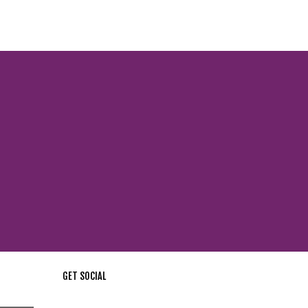
GET SOCIAL
стей !