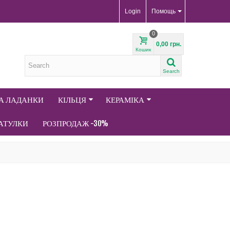
Login
Помощь
0
0,00 грн.
Кошик
Search
ТА ЛАДАНКИ
КІЛЬЦЯ
КЕРАМІКА
АТУЛКИ
РОЗПРОДАЖ -30%