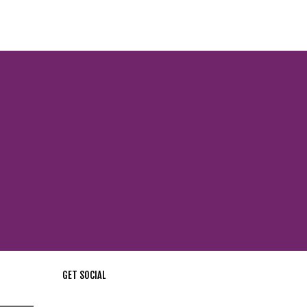
GET SOCIAL
стей !