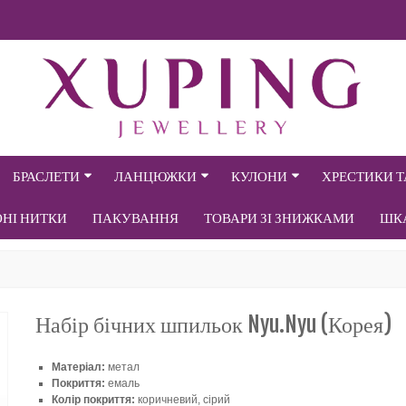
БРАСЛЕТИ
ЛАНЦЮЖКИ
КУЛОНИ
ХРЕСТИКИ 
ОНІ НИТКИ
ПАКУВАННЯ
ТОВАРИ ЗІ ЗНИЖКАМИ
ШК
Набір бічних шпильок Nyu.Nyu (Корея)
Матеріал:
метал
Покриття:
емаль
Колір покриття:
коричневий, сірий