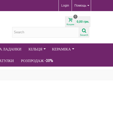
Login
Помощь
0
0,00 грн.
Кошик
Search
ТА ЛАДАНКИ
КІЛЬЦЯ
КЕРАМІКА
АТУЛКИ
РОЗПРОДАЖ -30%