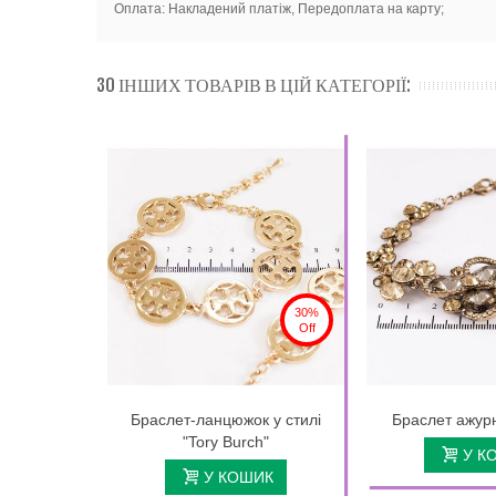
Оплата: Накладений платіж, Передоплата на карту;
30 ІНШИХ ТОВАРІВ В ЦІЙ КАТЕГОРІЇ:
30%
Off
Браслет-ланцюжок у стилі
Браслет ажур
"Tory Burch"
У К
У КОШИК