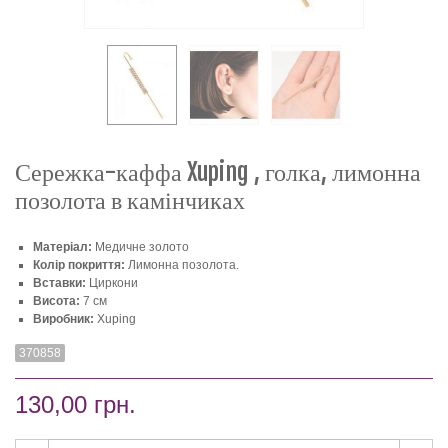
Сережка-каффа Xuping , голка, лимонна
позолота в камінчиках
Матеріал:
Медичне золото
Колір покриття:
Лимонна позолота.
Вставки:
Циркони
Висота:
7 см
Виробник:
Xuping
370858
130,00 грн.