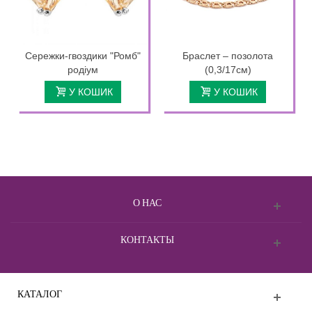
Сережки-гвоздики "Ромб"
Браслет – позолота
родіум
(0,3/17см)
У КОШИК
У КОШИК
О НАС
КОНТАКТЫ
КАТАЛОГ