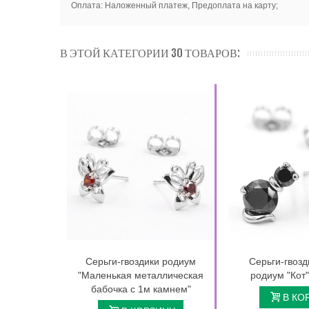
Оплата: Наложенный платеж, Предоплата на карту;
В ЭТОЙ КАТЕГОРИИ 30 ТОВАРОВ:
Серьги-гвоздики родиум
Серьги-гвозд
"Маленькая металлическая
родиум "Кот"
бабочка с 1м камнем"
В КО