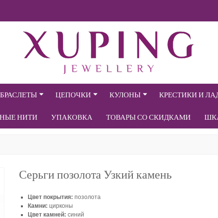
БРАСЛЕТЫ
ЦЕПОЧКИ
КУЛОНЫ
КРЕСТИКИ И Л
СНЫЕ НИТИ
УПАКОВКА
ТОВАРЫ СО СКИДКАМИ
ШК
Серьги позолота Узкий камень
Цвет покрытия:
позолота
Камни:
цирконы
Цвет камней:
синий