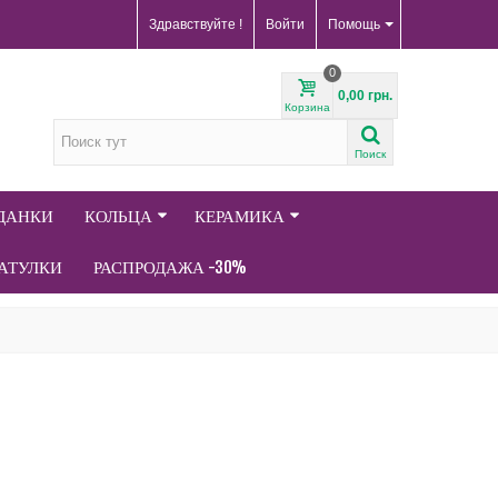
Здравствуйте !
Войти
Помощь
0
0,00 грн.
Корзина
Поиск
АДАНКИ
КОЛЬЦА
КЕРАМИКА
АТУЛКИ
РАСПРОДАЖА -30%