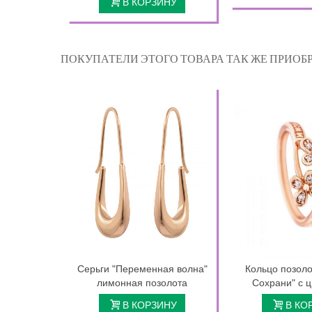
В КОРЗИНУ
ПОКУПАТЕЛИ ЭТОГО ТОВАРА ТАК ЖЕ ПРИОБР
Серьги "Переменная волна"
Кольцо позоло
лимонная позолота
Сохрани" с 
В КОРЗИНУ
В КО