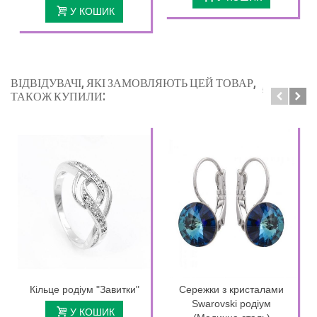
У КОШИК
ВІДВІДУВАЧІ, ЯКІ ЗАМОВЛЯЮТЬ ЦЕЙ ТОВАР,
ТАКОЖ КУПИЛИ:
Кільце родіум "Завитки"
Сережки з кристалами
Swarovski родіум
У КОШИК