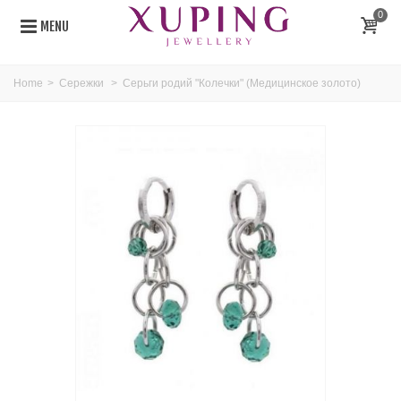
0
MENU
Home
>
Сережки
>
Серьги родий "Колечки" (Медицинское золото)