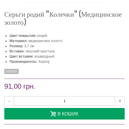
Серьги родий "Колечки" (Медицинское
золото)
Цвет покрытия:
родий
Материал:
медицинское золото
Размер:
3,7 см
Вставка:
чешский хрусталь
Цвет вставки:
изумрудный
Производитель:
Xuping
330635
91,00 грн.
-
+
В КОШИК