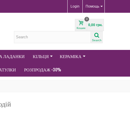
Login
Помощь
0
0,00 грн.
Кошик
Search
ТА ЛАДАНКИ
КІЛЬЦЯ
КЕРАМІКА
АТУЛКИ
РОЗПРОДАЖ -30%
одій