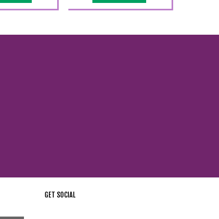
GET SOCIAL
стей !