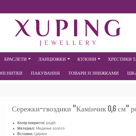
БРАСЛЕТИ
ЛАНЦЮЖКИ
КУЛОНИ
ХРЕСТИКИ 
ОНІ НИТКИ
ПАКУВАННЯ
ТОВАРИ ЗІ ЗНИЖКАМИ
ШК
Сережки-гвоздики "Камінчик 0,6 см" р
Колір покриття:
родій
Матеріал:
Медичне золото
Вставка:
Циркон