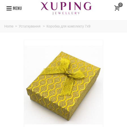
0
MENU
Home
>
Устаткування
>
Коробка для комплекту 7х9