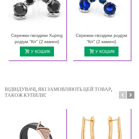
Сережки-гвоздики Xuping
Сережки-гвоздики родіум
родіум "Кіт" (2 камені)
"Кіт" (2 камені)
У КОШИК
У КОШИК
ВІДВІДУВАЧІ, ЯКІ ЗАМОВЛЯЮТЬ ЦЕЙ ТОВАР,
ТАКОЖ КУПИЛИ: