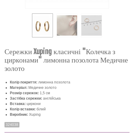
Сережки Xuping класичні "Колечка з
цирконами" лимонна позолота Медичне
золото
Колір покриття:
лимонна позолота
Матеріал:
Медичне золото
Розмір сережок:
1,5 см
Застібка сережки:
англійська
Вставка:
циркони
Колір вставки:
білий
Виробник:
Xuping
324038