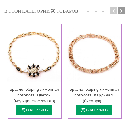
В ЭТОЙ КАТЕГОРИИ 30 ТОВАРОВ:
Браслет Xuping лимонная
Браслет Xuping лимонная
позолота "Цветок"
позолота "Кардинал"
(медицинское золото)
(бисмарк),...
В КОРЗИНУ
В КОРЗИНУ