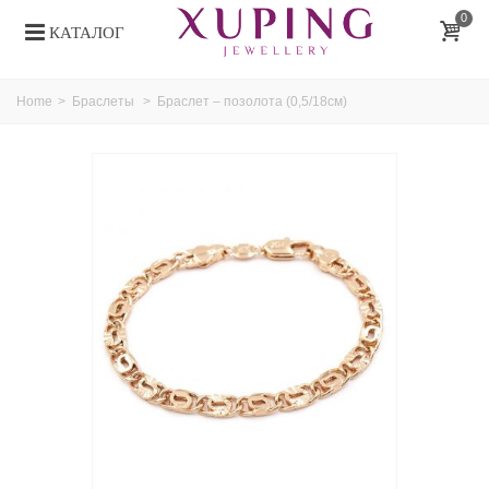
0
КАТАЛОГ
Home
>
Браслеты
>
Браслет – позолота (0,5/18см)