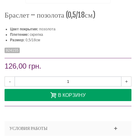
Браслет – позолота (0,5/18см)
Цвет покрытия:
позолота
Плетение:
скрепка
Размер:
0,5/18см
924155
126,00 грн.
-
+
В КОРЗИНУ
УСЛОВИЯ РАБОТЫ