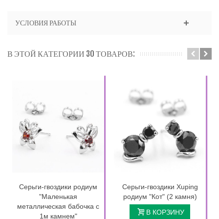
УСЛОВИЯ РАБОТЫ
В ЭТОЙ КАТЕГОРИИ 30 ТОВАРОВ:
Серьги-гвоздики родиум
Серьги-гвоздики Xuping
"Маленькая
родиум "Кот" (2 камня)
металлическая бабочка с
В КОРЗИНУ
1м камнем"