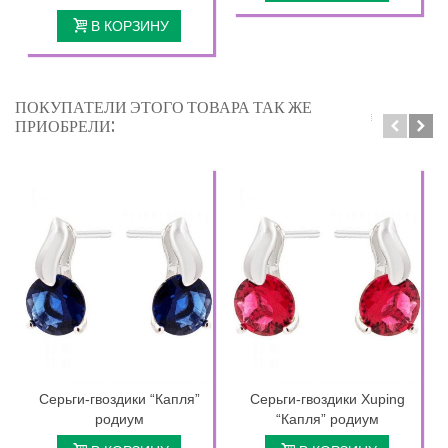
В КОРЗИНУ
ПОКУПАТЕЛИ ЭТОГО ТОВАРА ТАК ЖЕ
ПРИОБРЕЛИ:
Серьги-гвоздики “Капля”
Серьги-гвоздики Xuping
родиум
“Капля” родиум