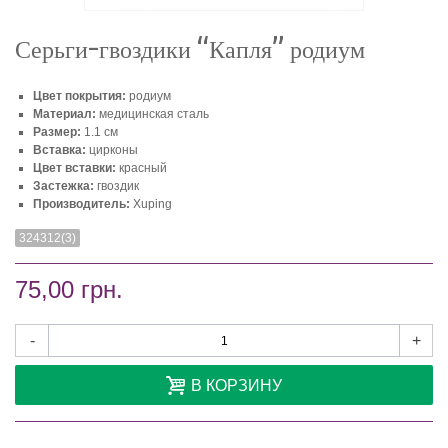
Серьги-гвоздики “Капля” родиум
Цвет покрытия:
родиум
Материал:
медицинская сталь
Размер:
1.1 см
Вставка:
цирконы
Цвет вставки:
красный
Застежка:
гвоздик
Производитель:
Xuping
324312(3)
75,00 грн.
-
+
В КОРЗИНУ