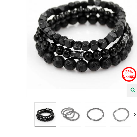
23%
Скидка