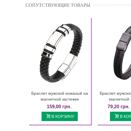
СОПУТСТВУЮЩИЕ ТОВАРЫ
Браслет мужской кожаный на
Браслет мужско
Детальнее
Дет
магнитной застежке
магнитной 
159,00 грн.
79,20 грн.
В КОРЗИНУ
В КО