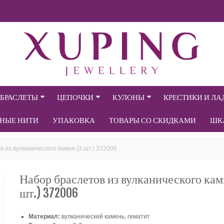
БРАСЛЕТЫ
ЦЕПОЧКИ
КУЛОНЫ
КРЕСТИКИ И Л
СНЫЕ НИТИ
УПАКОВКА
ТОВАРЫ СО СКИДКАМИ
ШК
 из вулканического камня (3 шт.) 372006
Набор браслетов из вулканического кам
шт.) 372006
Материал:
вулканический камень, гематит