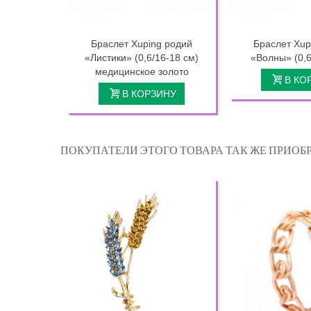
Браслет Xuping родий
Браслет Xup
«Листики» (0,6/16-18 см)
«Волны» (0,6
медицинское золото
В КО
В КОРЗИНУ
ПОКУПАТЕЛИ ЭТОГО ТОВАРА ТАК ЖЕ ПРИОБР