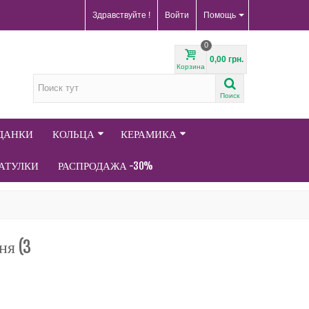
Здравствуйте !
Войти
Помощь
0
0,00 грн.
Корзина
Поиск
АДАНКИ
КОЛЬЦА
КЕРАМИКА
АТУЛКИ
РАСПРОДАЖА -30%
ня (3