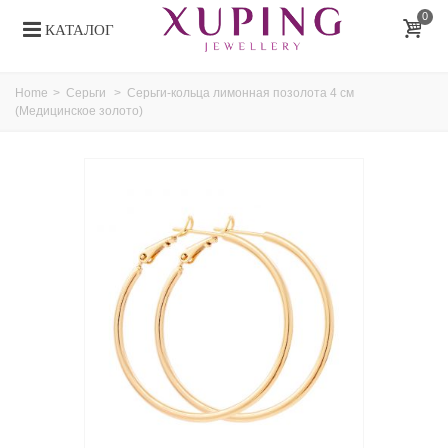
0
КАТАЛОГ
Home
>
Серьги
>
Серьги-кольца лимонная позолота 4 см
(Медицинское золото)