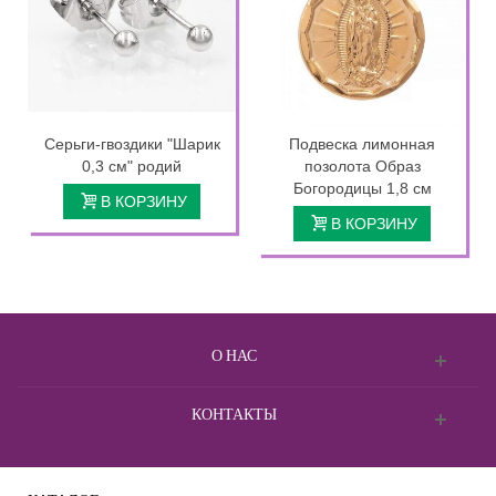
Серьги-гвоздики "Шарик
Подвеска лимонная
0,3 см" родий
позолота Образ
Богородицы 1,8 см
В КОРЗИНУ
В КОРЗИНУ
О НАС
КОНТАКТЫ