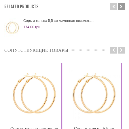
RELATED PRODUCTS
Серьги-кольца 5,5 см лимонная позолота...
174,00 грн.
СОПУТСТВУЮЩИЕ ТОВАРЫ
Серьги-кольца лимонная
Серьги-кольца 5,5 см