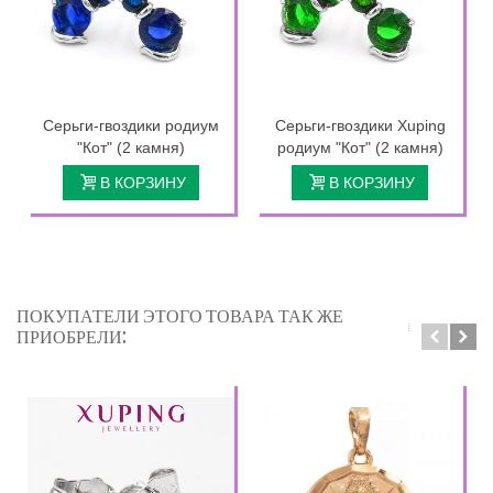
Серьги-гвоздики родиум
Серьги-гвоздики Xuping
"Кот" (2 камня)
родиум "Кот" (2 камня)
В КОРЗИНУ
В КОРЗИНУ
ПОКУПАТЕЛИ ЭТОГО ТОВАРА ТАК ЖЕ
ПРИОБРЕЛИ: