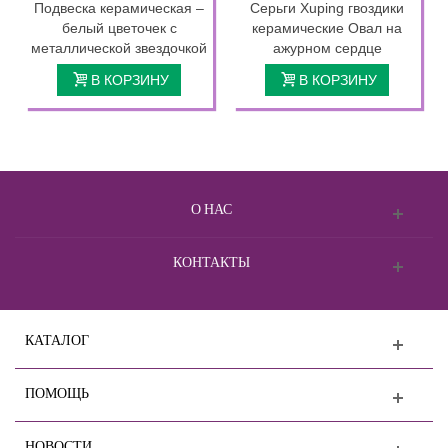
Подвеска керамическая –
Серьги Xuping гвоздики
белый цветочек с
керамические Овал на
металлической звездочкой
ажурном сердце
В КОРЗИНУ
В КОРЗИНУ
О НАС
КОНТАКТЫ
КАТАЛОГ
ПОМОЩЬ
НОВОСТИ