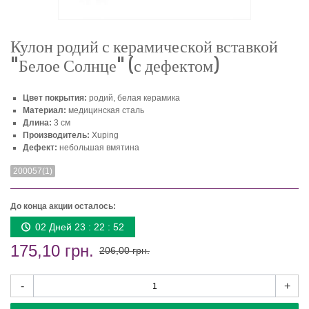
Кулон родий с керамической вставкой
"Белое Солнце" (с дефектом)
Цвет покрытия:
родий, белая керамика
Материал:
медицинская сталь
Длина:
3 см
Производитель:
Xuping
Дефект:
небольшая вмятина
200057(1)
До конца акции осталось:
02 Дней 23 : 22 : 51
175,10 грн.
206,00 грн.
-
+