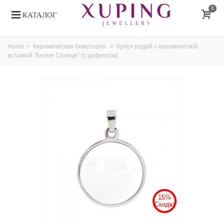
0
КАТАЛОГ
Home
>
Керамическая бижутерия
>
Кулон родий с керамической
вставкой "Белое Солнце" (с дефектом)
15%
Скидка