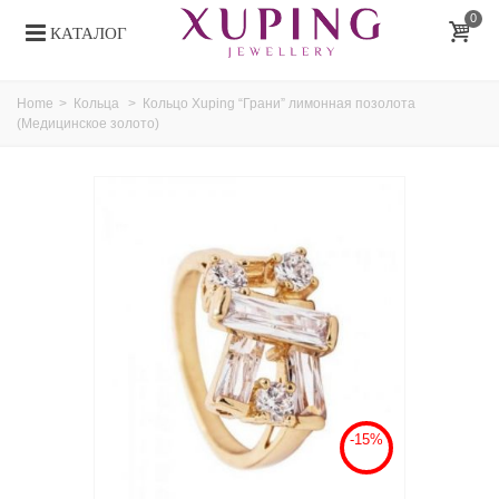
0
КАТАЛОГ
Home
>
Кольца
>
Кольцо Xuping “Грани” лимонная позолота
(Медицинское золото)
-15%