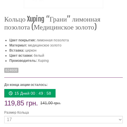
Кольцо Xuping “Грани” лимонная
позолота (Медицинское золото)
Цвет покрытия:
лимонная позолота
Материал:
медицинское золото
Вставка:
циркон
Цвет вставки:
белый
Производитель:
Xuping
624608
До конца акции осталось:
15 Дней 00 : 49 : 57
119,85 грн.
141,00 грн.
Размер Кольца