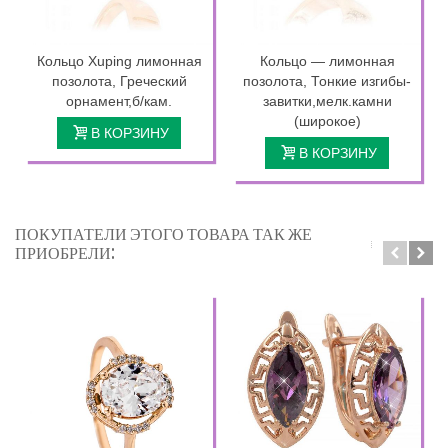
Кольцо Xuping лимонная
Кольцо — лимонная
позолота, Греческий
позолота, Тонкие изгибы-
орнамент,б/кам.
завитки,мелк.камни
(широкое)
В КОРЗИНУ
В КОРЗИНУ
ПОКУПАТЕЛИ ЭТОГО ТОВАРА ТАК ЖЕ
ПРИОБРЕЛИ: