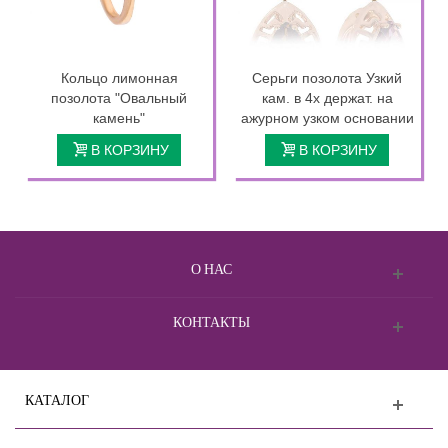
Кольцо лимонная
Серьги позолота Узкий
позолота "Овальный
кам. в 4х держат. на
камень"
ажурном узком основании
В КОРЗИНУ
В КОРЗИНУ
О НАС
КОНТАКТЫ
КАТАЛОГ