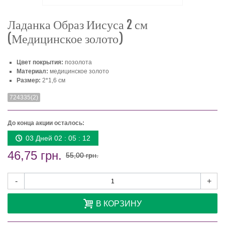
Ладанка Образ Иисуса 2 см
(Медицинское золото)
Цвет покрытия:
позолота
Материал:
медицинское золото
Размер:
2*1,6 см
724335(2)
До конца акции осталось:
03 Дней 02 : 05 : 12
46,75 грн.
55,00 грн.
-
+
В КОРЗИНУ