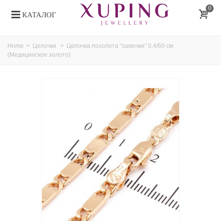
0
КАТАЛОГ
Home
>
Цепочки
>
Цепочка позолота "замочки" 0,4/60 см
(Медицинское золото)