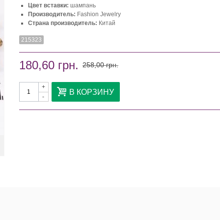
Цвет вставки:
шампань
Производитель:
Fashion Jewelry
Страна производитель:
Китай
215323
180,60 грн.
258,00 грн.
+
В КОРЗИНУ
-