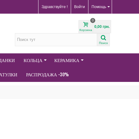
Здравствуйте !
Войти
Помощь
0
0,00 грн.
Корзина
Поиск
АДАНКИ
КОЛЬЦА
КЕРАМИКА
АТУЛКИ
РАСПРОДАЖА -30%