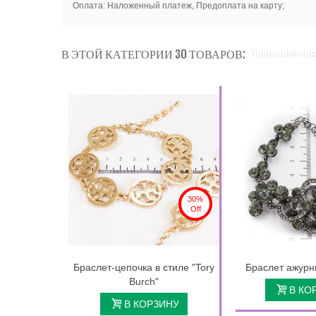
Оплата: Наложенный платеж, Предоплата на карту;
В ЭТОЙ КАТЕГОРИИ 30 ТОВАРОВ:
30%
Off
Браслет-цепочка в стиле "Tory
Браслет ажурн
Burch"
В КО
В КОРЗИНУ