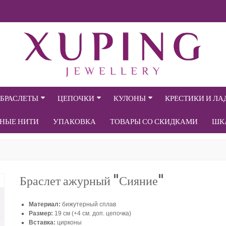
БРАСЛЕТЫ
ЦЕПОЧКИ
КУЛОНЫ
КРЕСТИКИ И Л
СНЫЕ НИТИ
УПАКОВКА
ТОВАРЫ СО СКИДКАМИ
ШК
Браслет ажурный "Сияние"
Материал:
бижутерный сплав
Размер:
19 см (+4 см. доп. цепочка)
Вставка:
цирконы