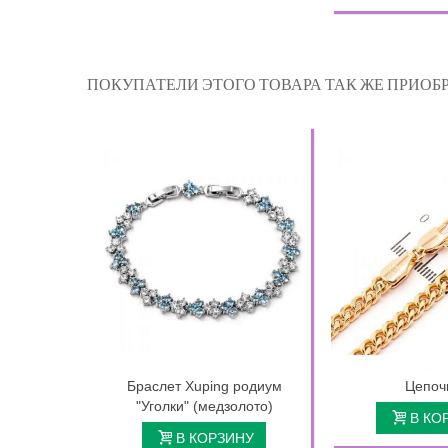
ПОКУПАТЕЛИ ЭТОГО ТОВАРА ТАК ЖЕ ПРИОБР
Браслет Xuping родиум
Цепочк
"Уголки" (медзолото)
В КО
В КОРЗИНУ