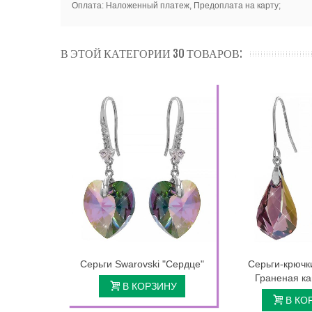
Оплата: Наложенный платеж, Предоплата на карту;
В ЭТОЙ КАТЕГОРИИ 30 ТОВАРОВ:
Серьги Swarovski "Сердце"
Серьги-крючк
Граненая ка
В КОРЗИНУ
В КО