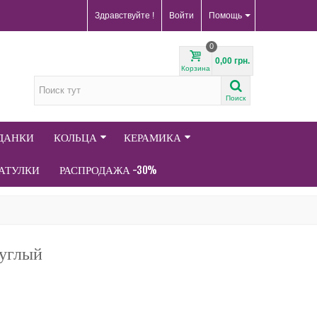
Здравствуйте !
Войти
Помощь
0
0,00 грн.
Корзина
Поиск
АДАНКИ
КОЛЬЦА
КЕРАМИКА
АТУЛКИ
РАСПРОДАЖА -30%
руглый