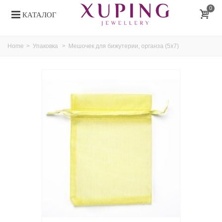
0
КАТАЛОГ
Home
>
Упаковка
>
Мешочек для бижутерии, органза (5х7)