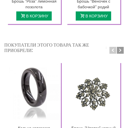
Брошь "Роза" лимонная
Брошь "Веночек с
позолота
бабочкой" родий
В КОРЗИНУ
В КОРЗИНУ
ПОКУПАТЕЛИ ЭТОГО ТОВАРА ТАК ЖЕ
ПРИОБРЕЛИ:
Кольцо керамика
Брошь "Цветок" черный