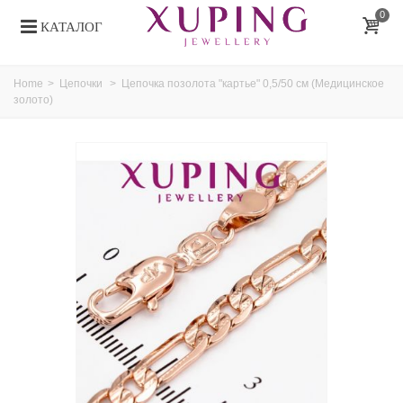
0
КАТАЛОГ
Home
>
Цепочки
>
Цепочка позолота "картье" 0,5/50 см (Медицинское
золото)