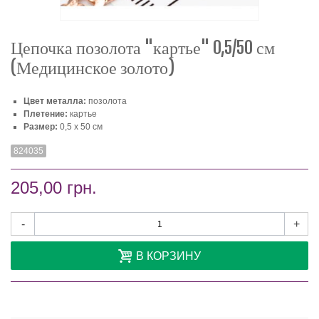
Цепочка позолота "картье" 0,5/50 см
(Медицинское золото)
Цвет металла:
позолота
Плетение:
картье
Размер:
0,5 х 50 см
824035
205,00 грн.
-
+
В КОРЗИНУ