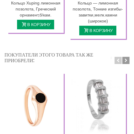
Кольцо Xuping лимонная
Кольцо — лимонная
позолота, Греческий
позолота, Тонкие изгибы-
орнамент,б/кам.
завитки,мелк.камни
(широкое)
В КОРЗИНУ
В КОРЗИНУ
ПОКУПАТЕЛИ ЭТОГО ТОВАРА ТАК ЖЕ
ПРИОБРЕЛИ: