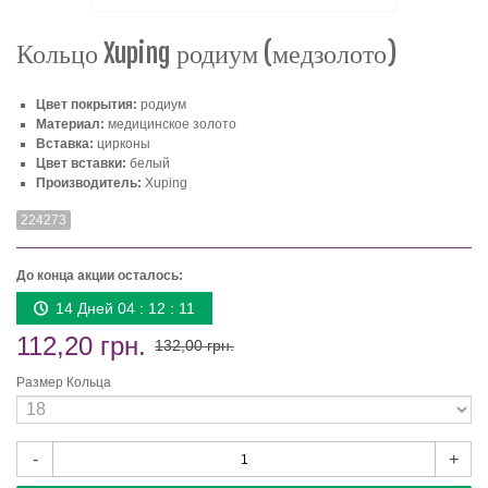
Кольцо Xuping родиум (медзолото)
Цвет покрытия:
родиум
Материал:
медицинское золото
Вставка:
цирконы
Цвет вставки:
белый
Производитель:
Xuping
224273
До конца акции осталось:
14 Дней 04 : 12 : 11
112,20 грн.
132,00 грн.
Размер Кольца
-
+