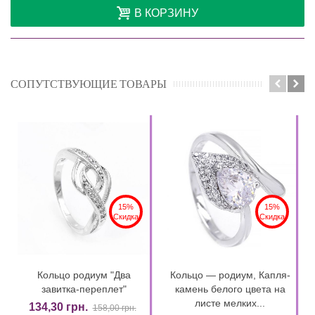
В КОРЗИНУ
СОПУТСТВУЮЩИЕ ТОВАРЫ
15%
15%
Скидка
Скидка
Кольцо родиум "Два
Кольцо — родиум, Капля-
завитка-переплет"
камень белого цвета на
листе мелких...
134,30 грн.
158,00 грн.