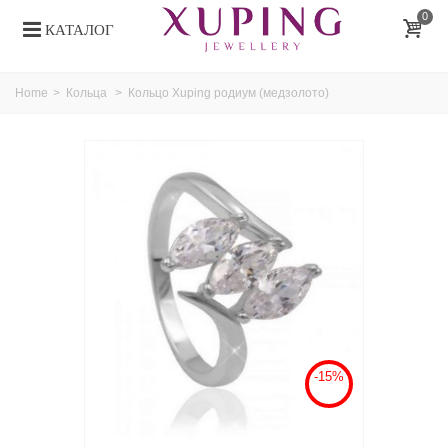
0
КАТАЛОГ
Home
>
Кольца
>
Кольцо Xuping родиум (медзолото)
-15%