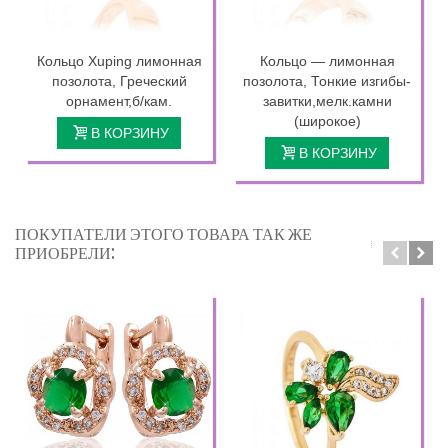
Кольцо Xuping лимонная
Кольцо — лимонная
позолота, Греческий
позолота, Тонкие изгибы-
орнамент,б/кам.
завитки,мелк.камни
(широкое)
В КОРЗИНУ
В КОРЗИНУ
ПОКУПАТЕЛИ ЭТОГО ТОВАРА ТАК ЖЕ
ПРИОБРЕЛИ: