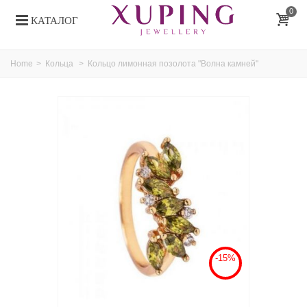
0
КАТАЛОГ
Home
>
Кольца
>
Кольцо лимонная позолота "Волна камней"
-15%