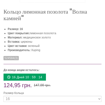
Кольцо лимонная позолота "Волна
камней"
Размер: 16
Цвет покрытия:
лимонная позолота
Материал:
медицинское золото
Вставка:
цирконы
Цвет вставки:
зеленый
Производитель:
Xuping
524584(3)
До конца акции осталось:
16 Дней 10 : 59 : 14
124,95 грн.
147,00 грн.
Размер Кольца