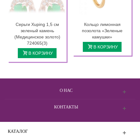
Серьги Xuping 1,5 см
Кольцо лимонная
зеленый камень
позолота «Зеленые
(Медицинское золото)
камушки»
724065(3)
В КОРЗИНУ
В КОРЗИНУ
О НАС
КОНТАКТЫ
КАТАЛОГ