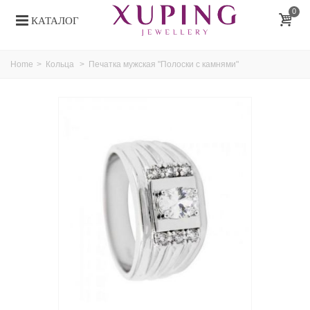
0
КАТАЛОГ
Home
>
Кольца
>
Печатка мужская "Полоски с камнями"