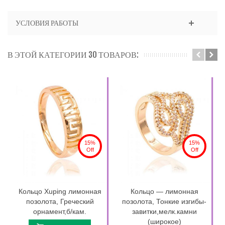
УСЛОВИЯ РАБОТЫ
В ЭТОЙ КАТЕГОРИИ 30 ТОВАРОВ:
15%
15%
Off
Off
Кольцо Xuping лимонная
Кольцо — лимонная
позолота, Греческий
позолота, Тонкие изгибы-
орнамент,б/кам.
завитки,мелк.камни
(широкое)