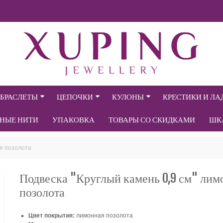
БРАСЛЕТЫ
ЦЕПОЧКИ
КУЛОНЫ
КРЕСТИКИ И Л
СНЫЕ НИТИ
УПАКОВКА
ТОВАРЫ СО СКИДКАМИ
ШК
ая позолота
Подвеска "Круглый камень 0,9 см" лим
позолота
Цвет покрытия:
лимонная позолота