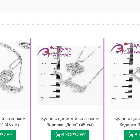
ой со знаком
Кулон с цепочкой со знаком
Кулон с цеп
к" (45 см)
Зодиака "Дева" (45 см)
Зодиака "
РЗИНУ
В КОРЗИНУ
В 