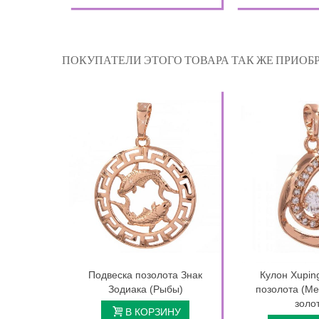
ПОКУПАТЕЛИ ЭТОГО ТОВАРА ТАК ЖЕ ПРИОБР
Подвеска позолота Знак
Кулон Xupin
Зодиака (Рыбы)
позолота (М
золо
В КОРЗИНУ