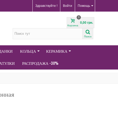
Здравствуйте !
Войти
Помощь
0
0,00 грн.
Корзина
Поиск
АДАНКИ
КОЛЬЦА
КЕРАМИКА
АТУЛКИ
РАСПРОДАЖА -30%
онная