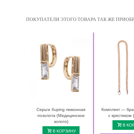
ПОКУПАТЕЛИ ЭТОГО ТОВАРА ТАК ЖЕ ПРИОБР
Серьги Xuping лимонная
Комплект — бра
позолота (Медицинское
с крестиком 
золото)
В КО
В КОРЗИНУ