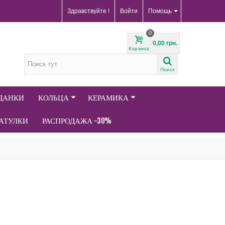
Здравствуйте !
Войти
Помощь
0
0,00 грн.
Корзина
Поиск
АДАНКИ
КОЛЬЦА
КЕРАМИКА
АТУЛКИ
РАСПРОДАЖА -30%