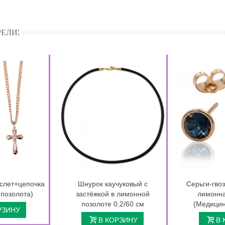
ЕЛИ:
слет+цепочка
Шнурок каучуковый с
Серьги-гвоз
(позолота)
застёжкой в лимонной
лимонна
позолоте 0,2/60 см
(Медицин
РЗИНУ
В КОРЗИНУ
В 