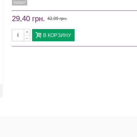
350047
29,40 грн.
42,00 грн.
+
В КОРЗИНУ
-