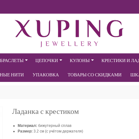
БРАСЛЕТЫ
ЦЕПОЧКИ
КУЛОНЫ
КРЕСТИКИ И Л
СНЫЕ НИТИ
УПАКОВКА
ТОВАРЫ СО СКИДКАМИ
ШК
Ладанка с крестиком
Материал:
бижутерный сплав
Размер:
3.2 см (с учётом держателя)