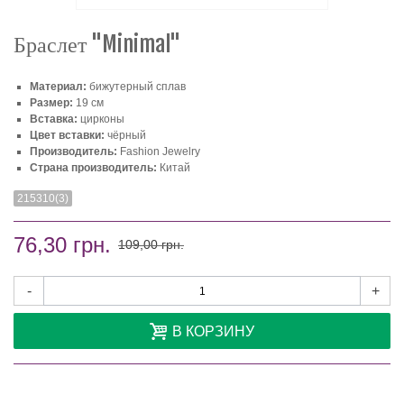
Браслет "Minimal"
Материал:
бижутерный сплав
Размер:
19 см
Вставка:
цирконы
Цвет вставки:
чёрный
Производитель:
Fashion Jewelry
Страна производитель:
Китай
215310(3)
76,30 грн.
109,00 грн.
-
+
В КОРЗИНУ