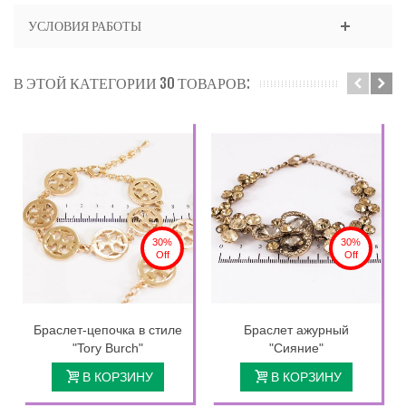
УСЛОВИЯ РАБОТЫ
В ЭТОЙ КАТЕГОРИИ 30 ТОВАРОВ:
30%
30%
Off
Off
Браслет-цепочка в стиле
Браслет ажурный
"Tory Burch"
"Сияние"
В КОРЗИНУ
В КОРЗИНУ