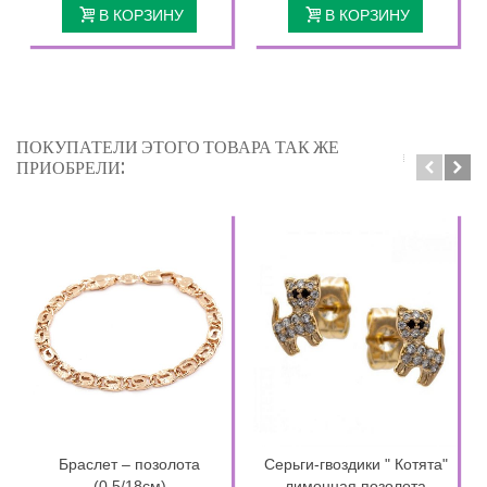
В КОРЗИНУ
В КОРЗИНУ
ПОКУПАТЕЛИ ЭТОГО ТОВАРА ТАК ЖЕ
ПРИОБРЕЛИ:
Браслет – позолота
Серьги-гвоздики " Котята"
(0,5/18см)
лимонная позолота