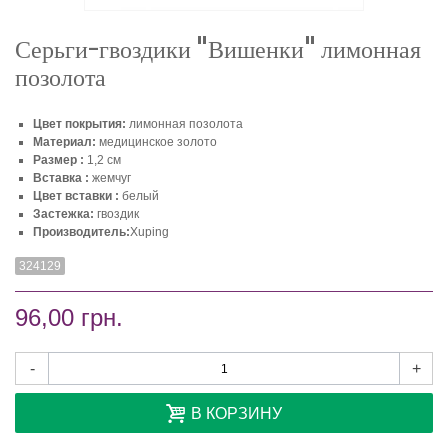
Серьги-гвоздики "Вишенки" лимонная
позолота
Цвет покрытия:
лимонная позолота
Материал:
медицинское золото
Размер :
1,2 см
Вставка :
жемчуг
Цвет вставки :
белый
Застежка:
гвоздик
Производитель:
Xuping
324129
96,00 грн.
-
+
В КОРЗИНУ