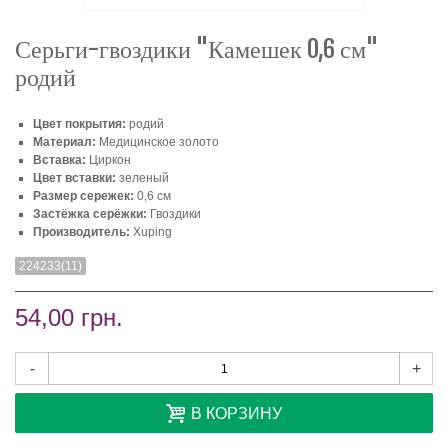
Серьги-гвоздики "Камешек 0,6 см"
родий
Цвет покрытия:
родий
Материал:
Медицинское золото
Вставка:
Циркон
Цвет вставки:
зеленый
Размер сережек:
0,6 см
Застёжка серёжки:
Гвоздики
Производитель:
Xuping
224233(11)
54,00 грн.
-
+
В КОРЗИНУ