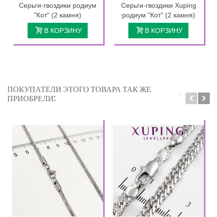
Серьги-гвоздики родиум
Серьги-гвоздики Xuping
"Кот" (2 камня)
родиум "Кот" (2 камня)
В КОРЗИНУ
В КОРЗИНУ
ПОКУПАТЕЛИ ЭТОГО ТОВАРА ТАК ЖЕ
ПРИОБРЕЛИ: