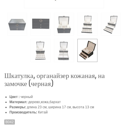
Шкатулка, органайзер кожаная, на
замочке (черная)
Цвет :
черный
Материал:
дерево,кожа,бархат
Размеры:
длина 23 см, ширина 17 см, высота 13 см
Производитель:
Китай
В042