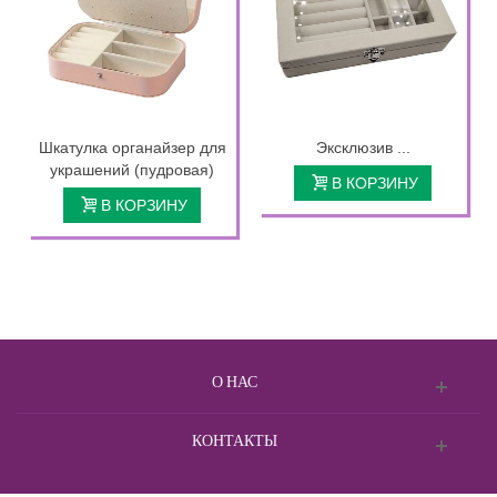
Шкатулка органайзер для
Эксклюзив ...
украшений (пудровая)
В КОРЗИНУ
В КОРЗИНУ
О НАС
КОНТАКТЫ