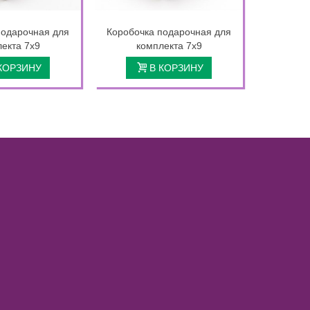
подарочная для
Коробочка подарочная для
Коробоч
екта 7х9
комплекта 7х9
КОРЗИНУ
В КОРЗИНУ