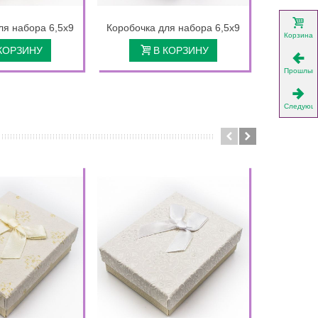
ля набора 6,5х9
Коробочка для набора 6,5х9
Коробочк
Корзина
КОРЗИНУ
В КОРЗИНУ
Прошлый
Следующ