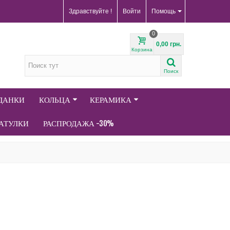
Здравствуйте !
Войти
Помощь
0
0,00 грн.
Корзина
Поиск
АДАНКИ
КОЛЬЦА
КЕРАМИКА
АТУЛКИ
РАСПРОДАЖА -30%