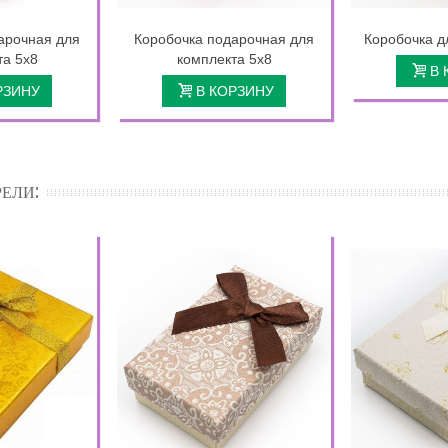
арочная для
Коробочка подарочная для
Коробочка д
та 5х8
комплекта 5х8
В 
РЗИНУ
В КОРЗИНУ
ЕЛИ: