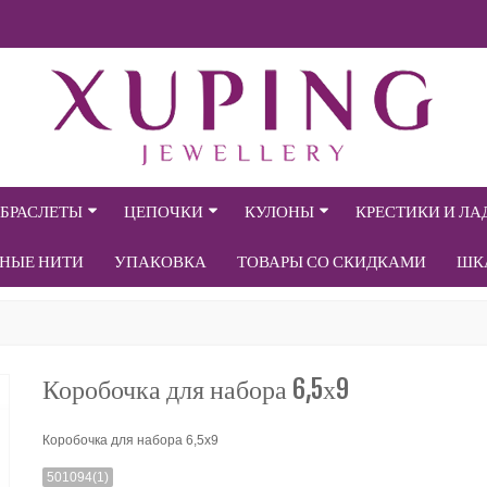
БРАСЛЕТЫ
ЦЕПОЧКИ
КУЛОНЫ
КРЕСТИКИ И Л
СНЫЕ НИТИ
УПАКОВКА
ТОВАРЫ СО СКИДКАМИ
ШК
Коробочка для набора 6,5х9
Коробочка для набора 6,5х9
501094(1)