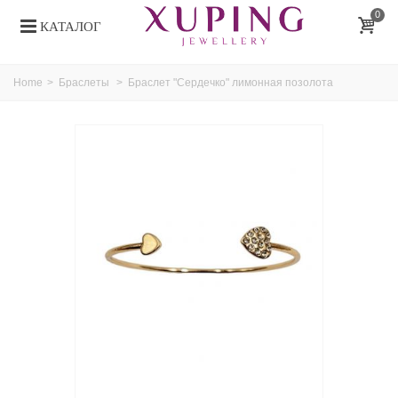
0
КАТАЛОГ
Home
>
Браслеты
>
Браслет "Сердечко" лимонная позолота