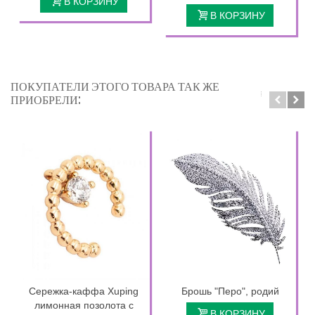
В КОРЗИНУ
В КОРЗИНУ
ПОКУПАТЕЛИ ЭТОГО ТОВАРА ТАК ЖЕ
ПРИОБРЕЛИ:
Сережка-каффа Xuping
Брошь "Перо", родий
лимонная позолота с
В КОРЗИНУ