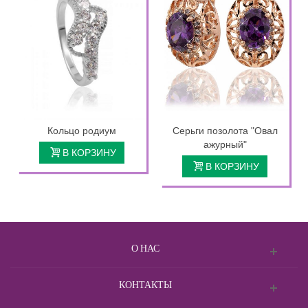
Кольцо родиум
Серьги позолота "Овал
ажурный"
В КОРЗИНУ
В КОРЗИНУ
О НАС
КОНТАКТЫ