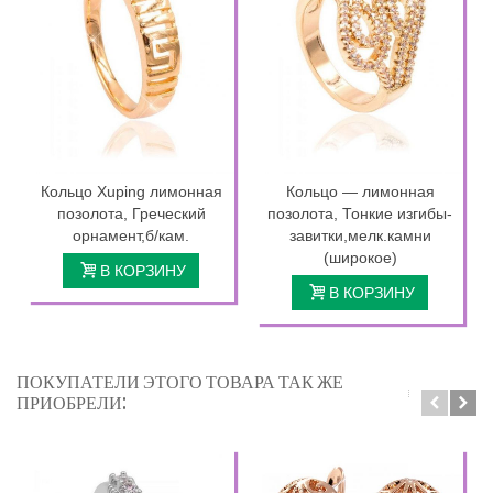
Кольцо Xuping лимонная
Кольцо — лимонная
позолота, Греческий
позолота, Тонкие изгибы-
орнамент,б/кам.
завитки,мелк.камни
(широкое)
В КОРЗИНУ
В КОРЗИНУ
ПОКУПАТЕЛИ ЭТОГО ТОВАРА ТАК ЖЕ
ПРИОБРЕЛИ: