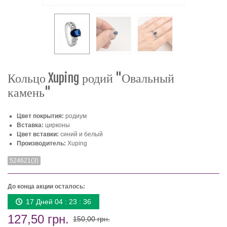
Кольцо Xuping родий "Овальный
камень"
Цвет покрытия:
родиум
Вставка:
цирконы
Цвет вставки:
синий и белый
Производитель:
Xuping
524621(3)
До конца акции осталось:
17 Дней 04 : 23 : 36
127,50 грн.
150,00 грн.