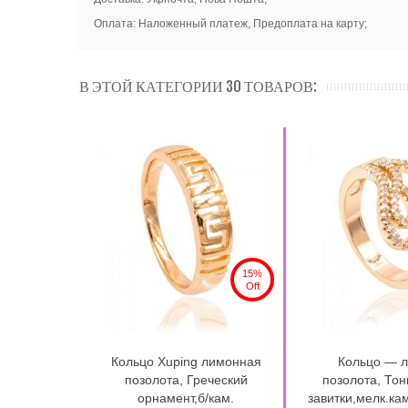
Оплата: Наложенный платеж, Предоплата на карту;
В ЭТОЙ КАТЕГОРИИ 30 ТОВАРОВ:
15%
Off
Кольцо Xuping лимонная
Кольцо — 
позолота, Греческий
позолота, Тон
орнамент,б/кам.
завитки,мелк.ка