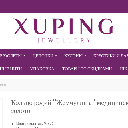
БРАСЛЕТЫ
ЦЕПОЧКИ
КУЛОНЫ
КРЕСТИКИ И Л
СНЫЕ НИТИ
УПАКОВКА
ТОВАРЫ СО СКИДКАМИ
ШК
олото
Кольцо родий "Жемчужина" медицинс
золото
Цвет покрытия:
Родий