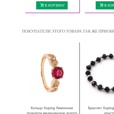
В КОРЗИНУ
В КО
ПОКУПАТЕЛИ ЭТОГО ТОВАРА ТАК ЖЕ ПРИОБР
Кольцо Xuping Лимонная
Браслет Xuping
позолота медицинское золото
хруст