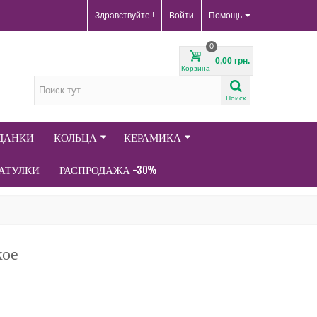
Здравствуйте !
Войти
Помощь
0
0,00 грн.
Корзина
Поиск
АДАНКИ
КОЛЬЦА
КЕРАМИКА
АТУЛКИ
РАСПРОДАЖА -30%
кое