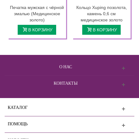
Печатка мужская с чёрной
Кольцо Xuping позолота,
эмалью (Медицинское
камень 0,6 см
золото)
медицинское золото
В КОРЗИНУ
В КОРЗИНУ
О НАС
КОНТАКТЫ
КАТАЛОГ
ПОМОЩЬ