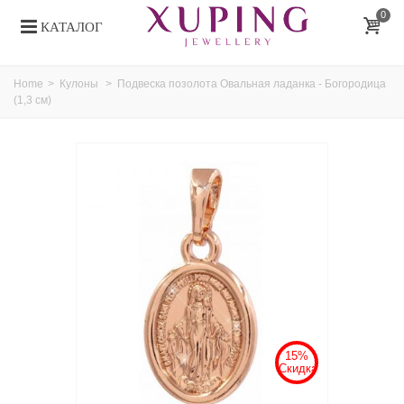
0
КАТАЛОГ
Home
>
Кулоны
>
Подвеска позолота Овальная ладанка - Богородица
(1,3 см)
15%
Скидка