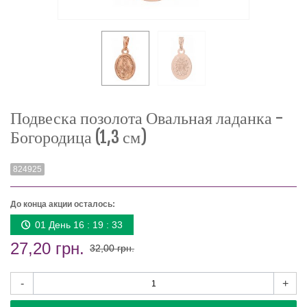
Подвеска позолота Овальная ладанка -
Богородица (1,3 см)
824925
До конца акции осталось:
01 День 16 : 19 : 33
27,20 грн.
32,00 грн.
-
+