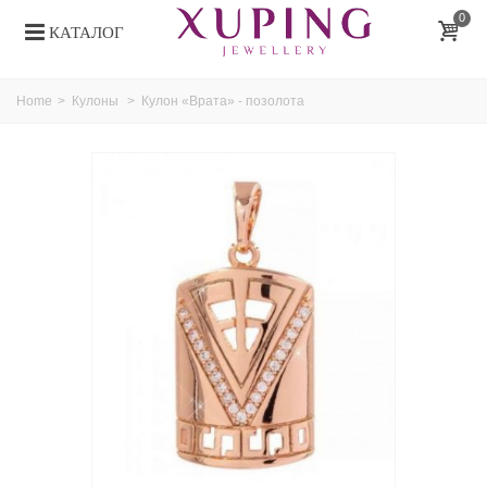
0
КАТАЛОГ
Home
>
Кулоны
>
Кулон «Врата» - позолота