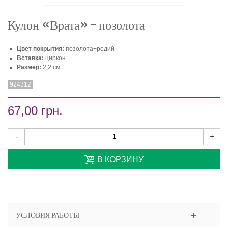
Кулон «Врата» - позолота
Цвет покрытия:
позолота+родий
Вставка:
циркон
Размер:
2,2 см
924312
67,00 грн.
-
+
В КОРЗИНУ
УСЛОВИЯ РАБОТЫ