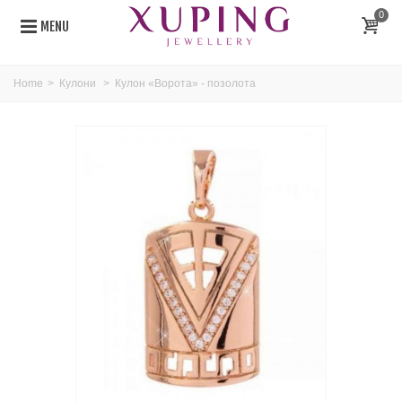
0
MENU
Home
>
Кулони
>
Кулон «Ворота» - позолота