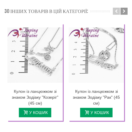
30 ІНШИХ ТОВАРІВ В ЦІЙ КАТЕГОРІЇ:
Кулон із ланцюжком зі
Кулон із ланцюжком зі
знаком Зодіаку "Козеріг"
знаком Зодіаку "Рак" (45
(45 см)
см)
У КОШИК
У КОШИК