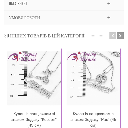
DATA SHEET
УМОВИ РОБОТИ
30 ІНШИХ ТОВАРІВ В ЦІЙ КАТЕГОРІЇ:
Кулон із ланцюжком зі
Кулон із ланцюжком зі
знаком Зодіаку "Козеріг"
знаком Зодіаку "Рак" (45
(45 см)
см)