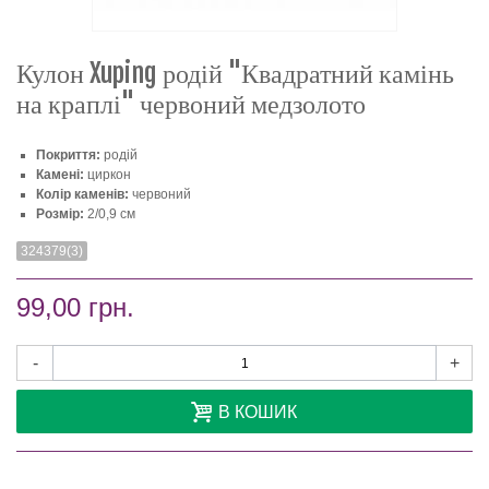
Кулон Xuping родій "Квадратний камінь
на краплі" червоний медзолото
Покриття:
родій
Камені:
циркон
Колір каменів:
червоний
Розмір:
2/0,9 см
324379(3)
99,00 грн.
-
+
В КОШИК