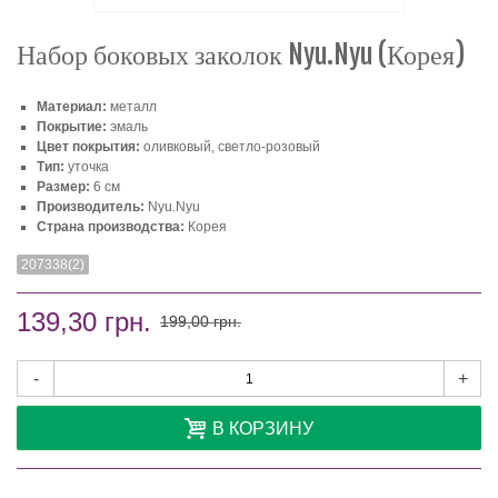
Набор боковых заколок Nyu.Nyu (Корея)
Материал:
металл
Покрытие:
эмаль
Цвет покрытия:
оливковый, светло-розовый
Тип:
уточка
Размер:
6 см
Производитель:
Nyu.Nyu
Страна производства:
Корея
207338(2)
139,30 грн.
199,00 грн.
-
+
В КОРЗИНУ