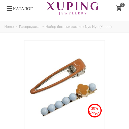
0
КАТАЛОГ
Home
>
Распродажа
>
Набор боковых заколок Nyu.Nyu (Корея)
30%
Скидка