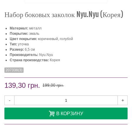
Набор боковых заколок Nyu.Nyu (Корея)
Материал:
металл
Покрытие:
эмаль
Цвет покрытия:
коричневый, голубой
Тип:
уточка
Размер:
6,5 см
Производитель:
Nyu.Nyu
Страна производства:
Корея
207338(3)
139,30 грн.
199,00 грн.
-
+
В КОРЗИНУ