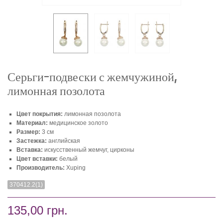
Серьги-подвески с жемчужиной,
лимонная позолота
Цвет покрытия:
лимонная позолота
Материал:
медицинское золото
Размер:
3 см
Застежка:
английская
Вставка:
искусственный жемчуг, цирконы
Цвет вставки:
белый
Производитель:
Xuping
370412.2(1)
135,00 грн.