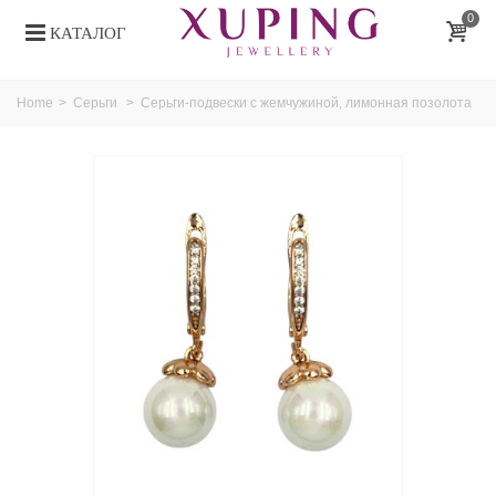
0
КАТАЛОГ
Home
>
Серьги
>
Серьги-подвески с жемчужиной, лимонная позолота