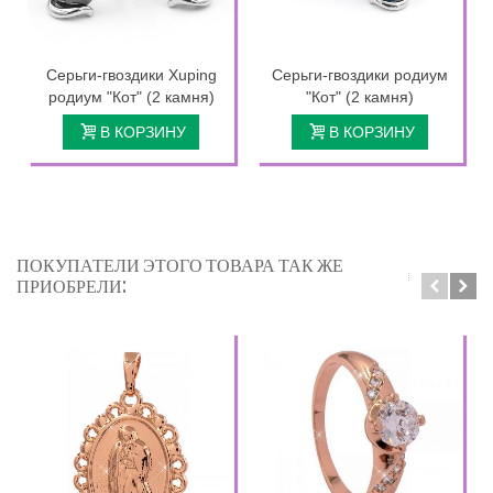
Серьги-гвоздики Xuping
Серьги-гвоздики родиум
родиум "Кот" (2 камня)
"Кот" (2 камня)
В КОРЗИНУ
В КОРЗИНУ
ПОКУПАТЕЛИ ЭТОГО ТОВАРА ТАК ЖЕ
ПРИОБРЕЛИ: