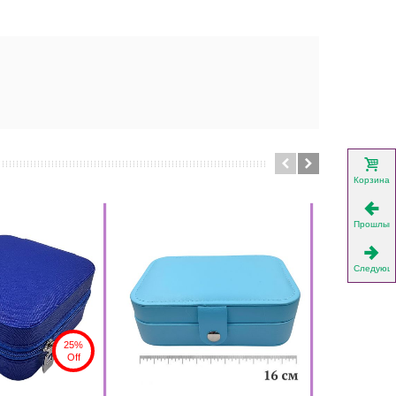
Корзина
Прошлый
Следующ
25%
Off