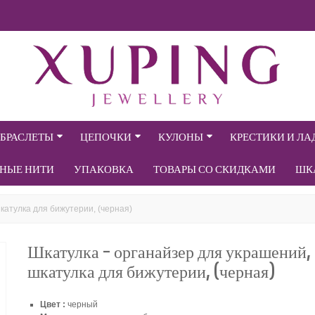
БРАСЛЕТЫ
ЦЕПОЧКИ
КУЛОНЫ
КРЕСТИКИ И Л
СНЫЕ НИТИ
УПАКОВКА
ТОВАРЫ СО СКИДКАМИ
ШК
катулка для бижутерии, (черная)
Шкатулка - органайзер для украшений,
шкатулка для бижутерии, (черная)
Цвет :
черный