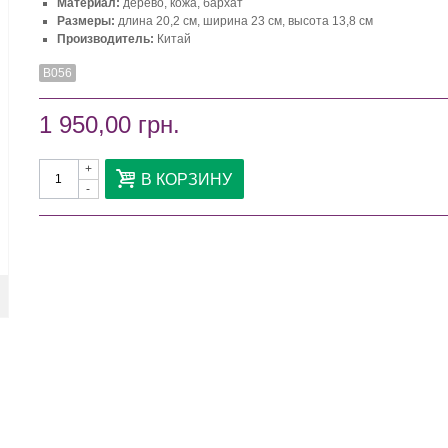
Материал:
дерево, кожа, бархат
Размеры:
длина 20,2 см, ширина 23 см, высота 13,8 см
Производитель:
Китай
В056
1 950,00 грн.
+
В КОРЗИНУ
-