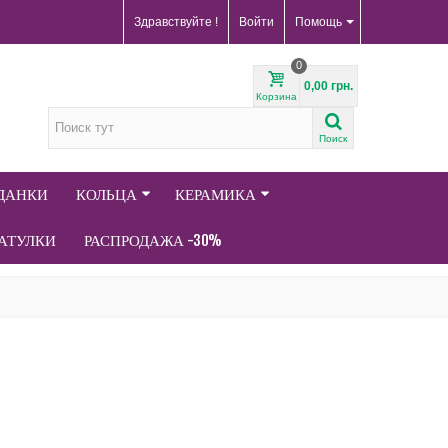
Здравствуйте !
Войти
Помощь
0
0,00 грн.
Корзина
Поиск
АДАНКИ
КОЛЬЦА
КЕРАМИКА
АТУЛКИ
РАСПРОДАЖА -30%