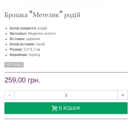
Брошка "Метелик" родій
Колір покриття:
родій
Матеріал:
Медичне золото
Вставка:
циркони
Колір вставки:
синій
Розмір:
5,5*3,7 см
Виробник:
Xuping
330700(6)
259,00 грн.
-
+
В КОШИК