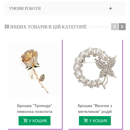
УМОВИ РОБОТИ
30 ІНШИХ ТОВАРІВ В ЦІЙ КАТЕГОРІЇ:
Брошка "Троянда"
Брошка "Віночок з
лимонна позолота
метеликом" родій
У КОШИК
У КОШИК