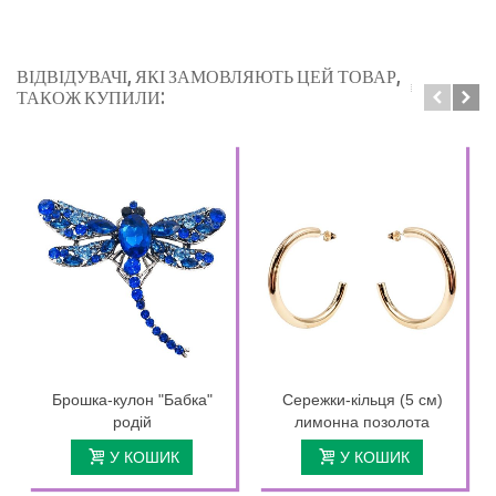
ВІДВІДУВАЧІ, ЯКІ ЗАМОВЛЯЮТЬ ЦЕЙ ТОВАР,
ТАКОЖ КУПИЛИ:
Брошка-кулон "Бабка"
Сережки-кільця (5 см)
родій
лимонна позолота
У КОШИК
У КОШИК